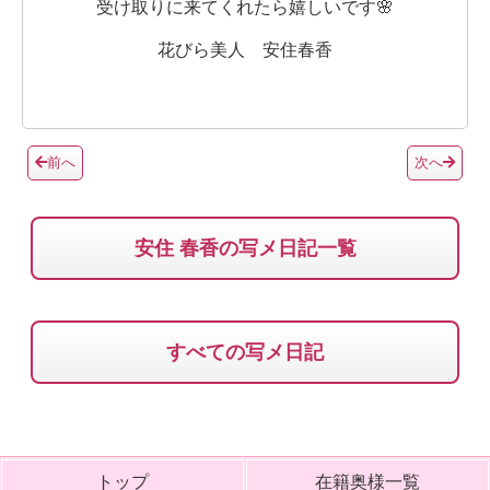
受け取りに来てくれたら嬉しいです🌸
花びら美人 安住春香
前へ
次へ
安住 春香の写メ日記一覧
すべての写メ日記
トップ
在籍奥様一覧