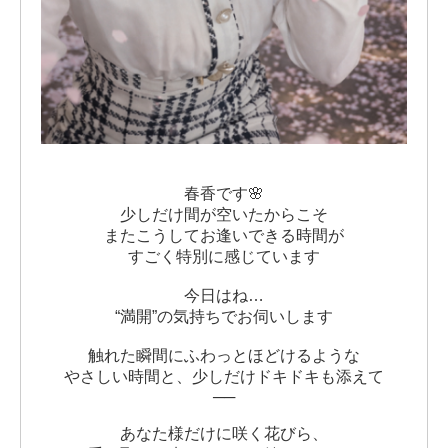
春香です🌸
少しだけ間が空いたからこそ
またこうしてお逢いできる時間が
すごく特別に感じています
今日はね…
“満開”の気持ちでお伺いします
触れた瞬間にふわっとほどけるような
やさしい時間と、少しだけドキドキも添えて
──
あなた様だけに咲く花びら、