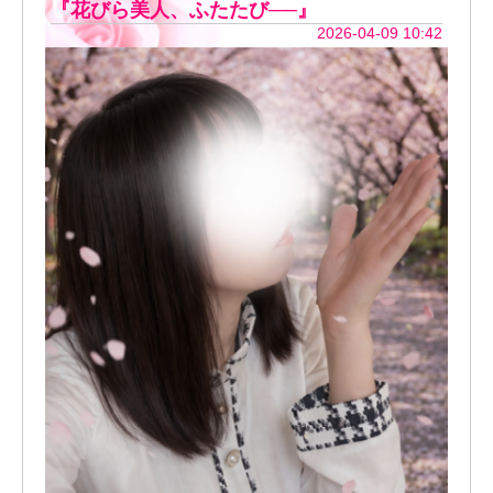
『花びら美人、ふたたび──』
2026-04-09 10:42