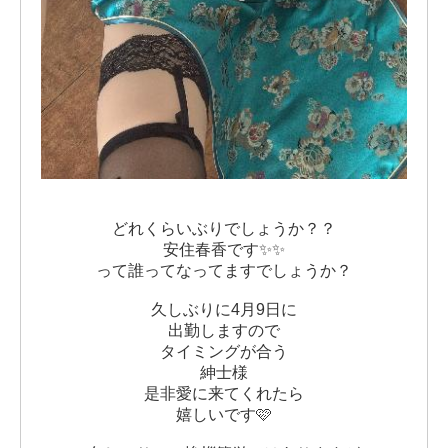
どれくらいぶりでしょうか？？
安住春香です✨✨
って誰ってなってますでしょうか？
久しぶりに4月9日に
出勤しますので
タイミングが合う
紳士様
是非愛に来てくれたら
嬉しいです🩷