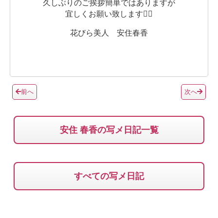
久しぶりのご挨拶簡単ではありますが
宜しくお願い致します🙇‍♀️
花びら美人 安住春香
前へ
次へ
安住 春香の写メ日記一覧
すべての写メ日記