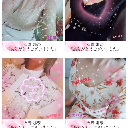
石野 那奈
石野 那奈
『ありがとうございました』
『ありがとうございました』
石野 那奈
石野 那奈
『ありがとうございました』
『ありがとうございました』