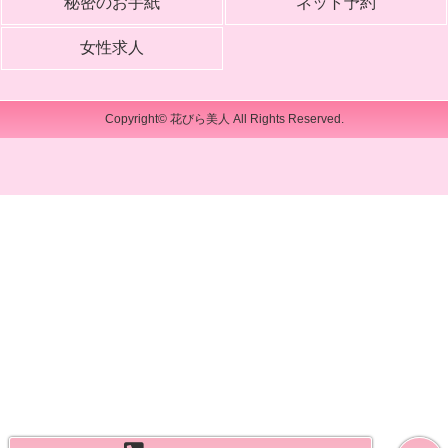
秘密のお手紙
ネット予約
女性求人
Copyright© 花びら美人 All Rights Reserved.