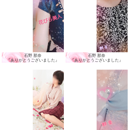
石野 那奈
石野 那奈
『ありがとうございました』
『ありがとうございました』