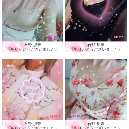
石野 那奈
石野 那奈
『ありがとうございました』
『ありがとうございました』
石野 那奈
石野 那奈
『ありがとうございました』
『ありがとうございました』