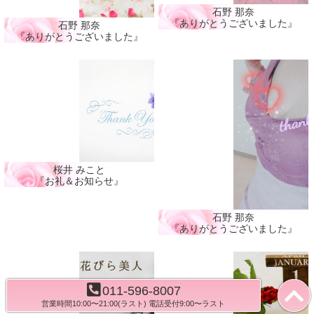
石野 那奈
『ありがとうございました』
石野 那奈
『ありがとうございました』
桜井 みこと
『お礼＆お知らせ』
石野 那奈
『ありがとうございました』
011-596-8007
営業時間10:00〜21:00(ラスト) 電話受付9:00〜ラスト