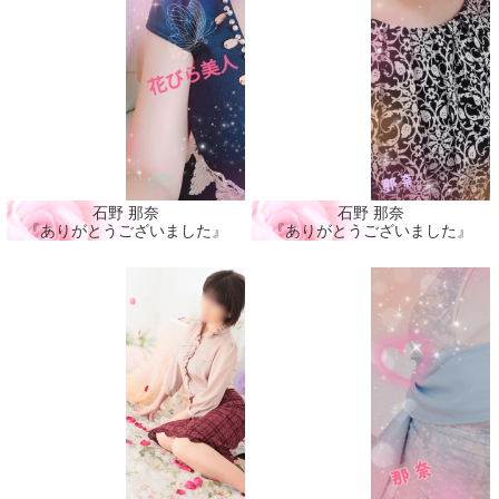
石野 那奈
石野 那奈
『ありがとうございました』
『ありがとうございました』