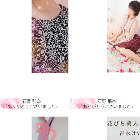
石野 那奈
石野 那奈
『ありがとうございました』
『ありがとうございました』