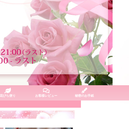
花びら便り
お客様レビュー
秘密のお手紙