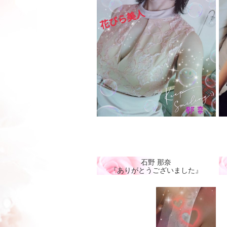
石野 那奈
『ありがとうございました』