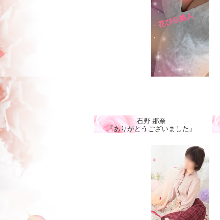
石野 那奈
『ありがとうございました』