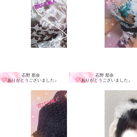
石野 那奈
石野 那奈
『ありがとうございました』
『ありがとうございました』