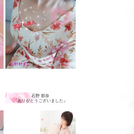
石野 那奈
『ありがとうございました』