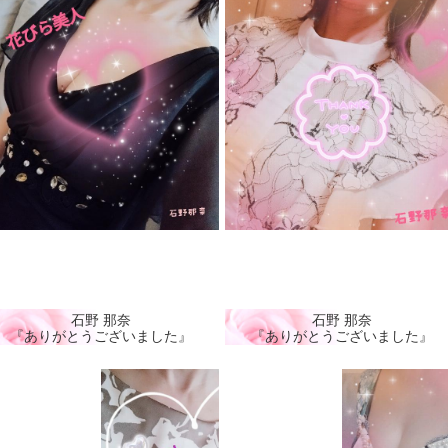
石野 那奈
石野 那奈
『ありがとうございました』
『ありがとうございました』