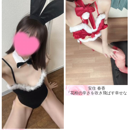
安住 春香
『花粉の辛さを吹き飛ばす幸せな時