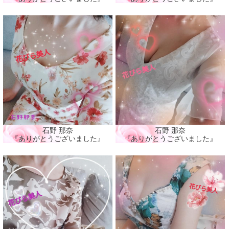
石野 那奈
石野 那奈
『ありがとうございました』
『ありがとうございました』