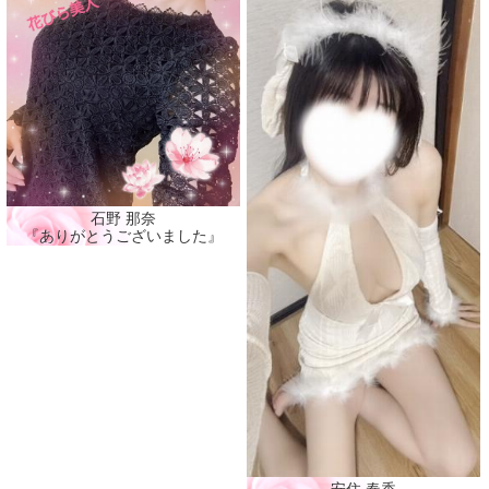
石野 那奈
『ありがとうございました』
安住 春香