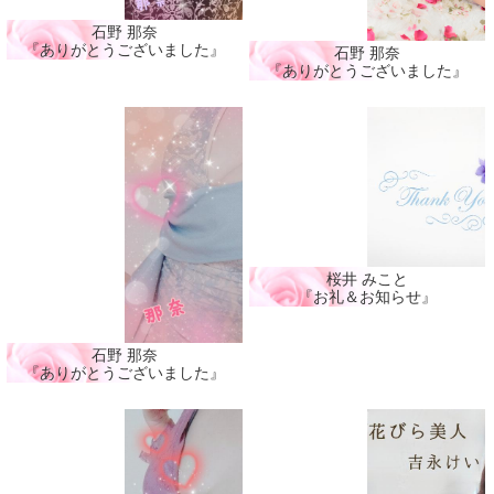
石野 那奈
『ありがとうございました』
石野 那奈
『ありがとうございました』
桜井 みこと
『お礼＆お知らせ』
石野 那奈
『ありがとうございました』