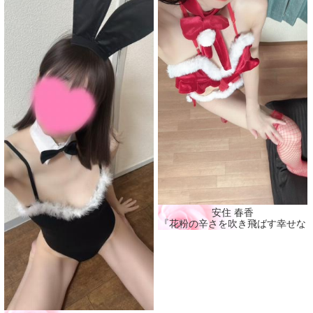
安住 春香
『花粉の辛さを吹き飛ばす幸せな時