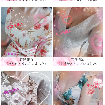
石野 那奈
石野 那奈
『ありがとうございました』
『ありがとうございました』