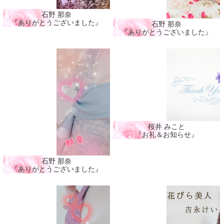
石野 那奈
『ありがとうございました』
石野 那奈
『ありがとうございました』
桜井 みこと
『お礼＆お知らせ』
石野 那奈
『ありがとうございました』