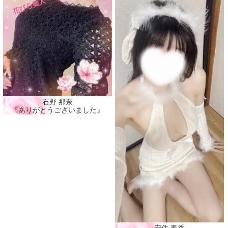
石野 那奈
『ありがとうございました』
安住 春香