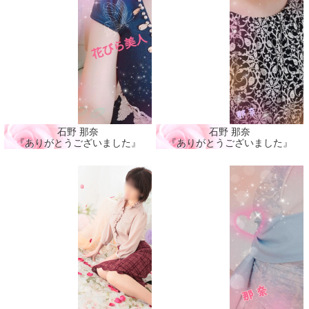
石野 那奈
石野 那奈
『ありがとうございました』
『ありがとうございました』