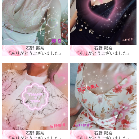
石野 那奈
石野 那奈
『ありがとうございました』
『ありがとうございました』
石野 那奈
石野 那奈
『ありがとうございました』
『ありがとうございました』