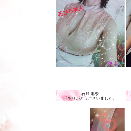
石野 那奈
『ありがとうございました』