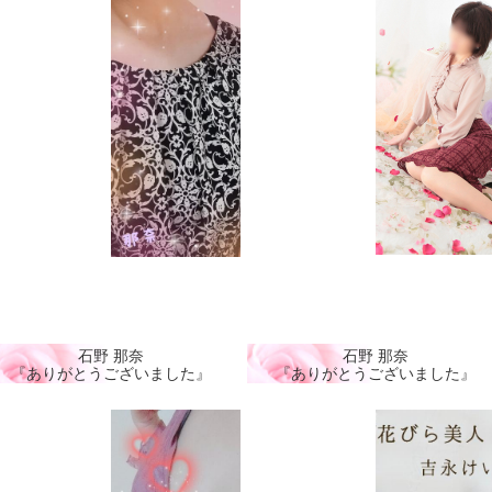
石野 那奈
石野 那奈
『ありがとうございました』
『ありがとうございました』