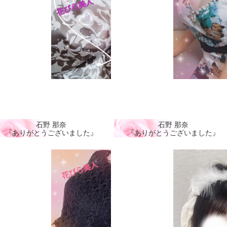
石野 那奈
石野 那奈
『ありがとうございました』
『ありがとうございました』