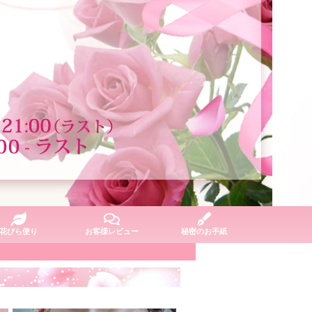
花びら便り
お客様レビュー
秘密のお手紙