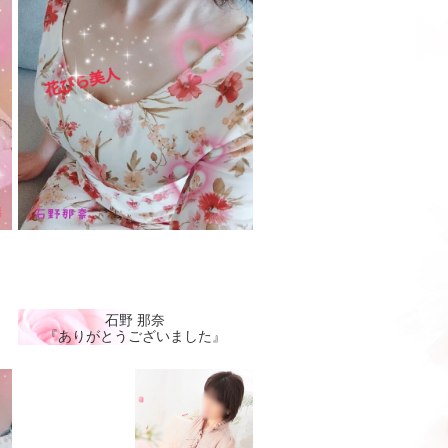
石野 那奈
『ありがとうございました』