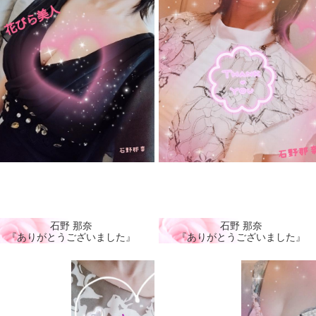
石野 那奈
石野 那奈
『ありがとうございました』
『ありがとうございました』