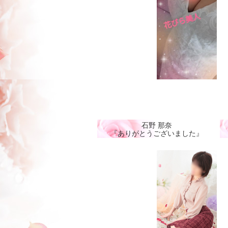
石野 那奈
『ありがとうございました』